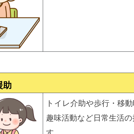
援助
トイレ介助や歩行・移動
趣味活動など日常生活の
す。