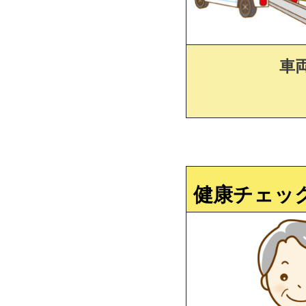
車
健康チェッ