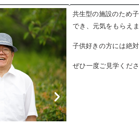
共生型の施設のため
でき、元気をもらえま
子供好きの方には絶
ぜひ一度ご見学くだ
※