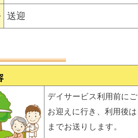
送迎
〜
容
デイサービス利用前にご
お迎えに行き、利用後は
までお送りします。