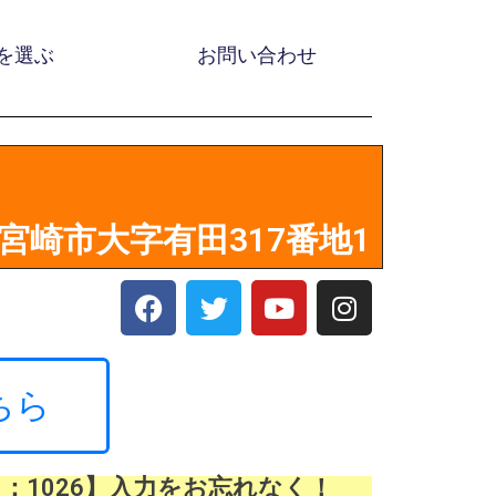
を選ぶ
お問い合わせ
2 宮崎市大字有田317番地1
ちら
：1026】入力をお忘れなく！