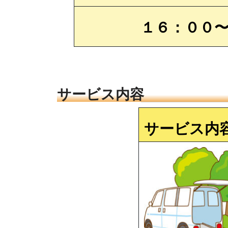
１６：００
サービス内容
サービス内