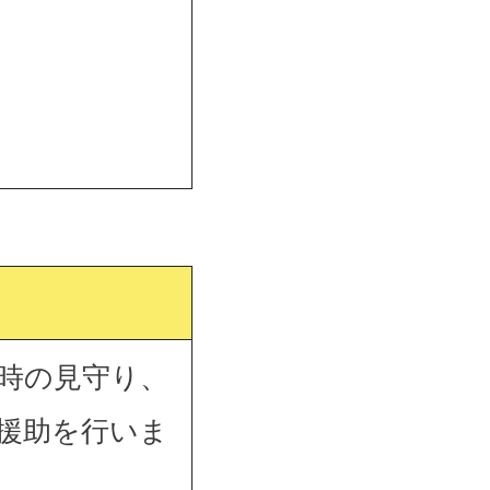
時の見守り、
援助を行いま