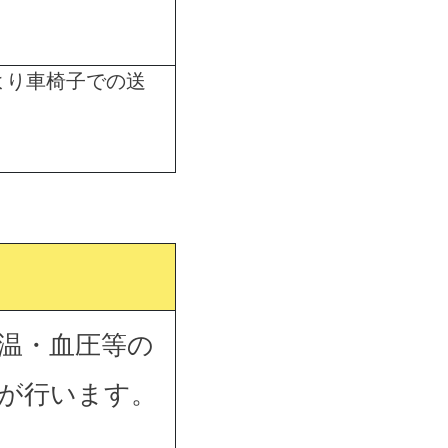
より車椅子での送
温・血圧等の
が行います。