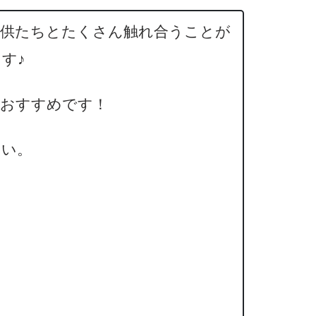
子供たちとたくさん触れ合うことが
す♪
対おすすめです！
さい。
イメージです