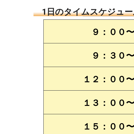
1日のタイムスケジュー
９：００
９：３０
１２：００
１３：００
１５：００