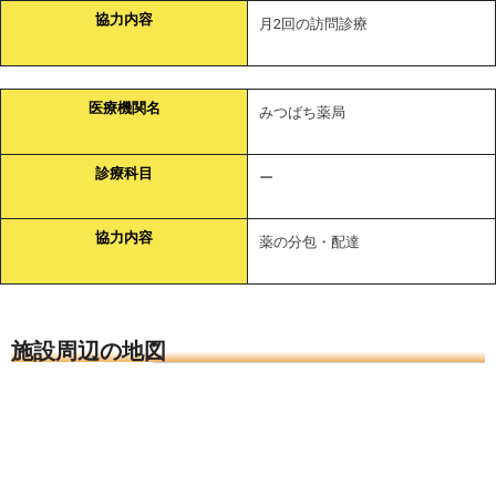
協力内容
月2回の訪問診療
医療機関名
みつばち薬局
診療科目
ー
協力内容
薬の分包・配達
施設周辺の地図