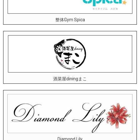
整体Gym Spica
酒菜屋diningまこ
Diamond Lily