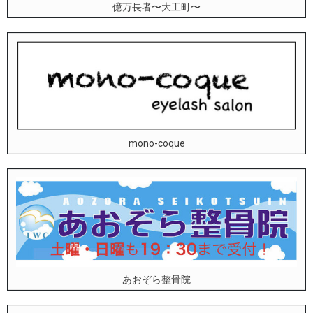
億万長者〜大工町〜
mono-coque
あおぞら整骨院