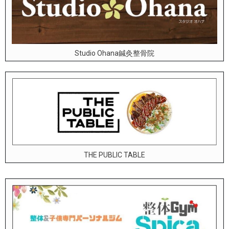
Studio Ohana鍼灸整骨院
THE PUBLIC TABLE