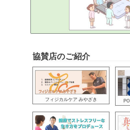
協賛店のご紹介
フィジカルケア みやざき
P