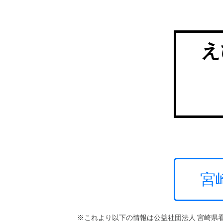
え
宮
※これより以下の情報は公益社団法人 宮崎県