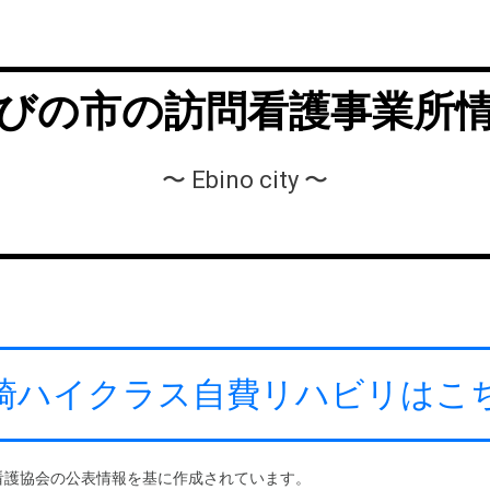
びの市の訪問看護事業所
〜 Ebino city 〜
崎ハイクラス自費リハビリはこ
看護協会の公表情報を基に作成されています。