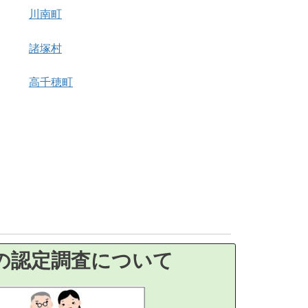
川南町
諸塚村
高千穂町
の認定調査について