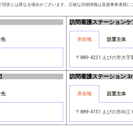
すので現状とは異なる場合がございます。正確な詳細情報は直接事業者様に
訪問看護ステーションケ
せ先
所在地
設置主体
〒889-4221 えびの市大字栗
団
訪問看護ステーション 3rd
せ先
所在地
設置主体
〒889-4151 えびの市向江 6