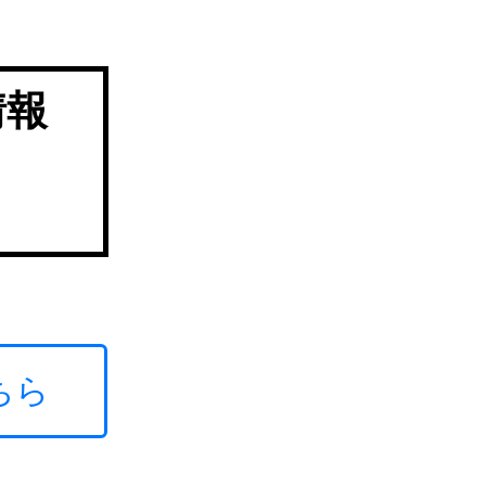
情報
ちら