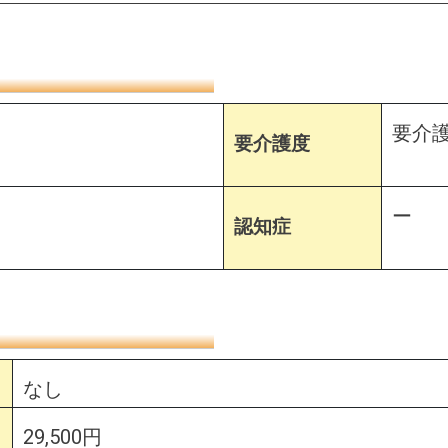
要介護
要介護度
ー
認知症
なし
29,500円