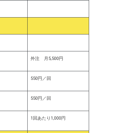
外注 月5,500円
550円／回
550円／回
1回あたり1,000円