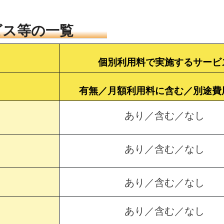
ビス等の一覧
個別利用料で実施するサービ
有無／月額利用料に含む／別途費
あり／含む／なし
あり／含む／なし
あり／含む／なし
あり／含む／なし