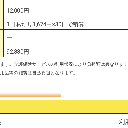
12,000円
1日あたり1,674円×30日で積算
ー
92,880円
ます。介護保険サービスの利用状況により負担額は異なります
用品等の雑費は自己負担となります。
度
利