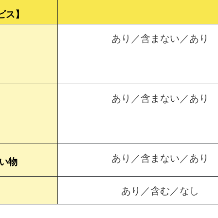
ビス】
あり／含まない／あり
あり／含まない／あり
あり／含まない／あり
買い物
あり／含む／なし