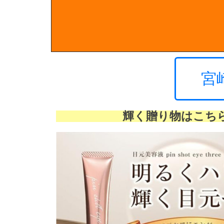
宮
輝く贈り物はこち