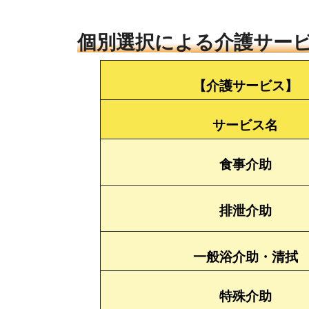
個別選択による介護サー
【介護サービス】
サービス名
食事介助
排泄介助
一般浴介助・清拭
特殊介助