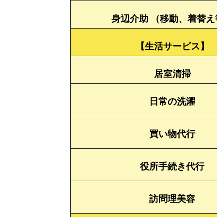
身辺介助 （移動、着替え
【生活サービス】
居室清掃
日常の洗濯
買い物代行
役所手続き代行
訪問理美容