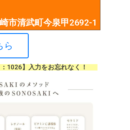
 宮崎市清武町今泉甲2692-1
ちら
：1026】入力をお忘れなく！