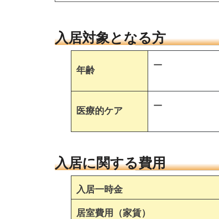
入居対象となる方
ー
年齢
ー
医療的ケア
入居に関する費用
入居一時金
居室費用（家賃）