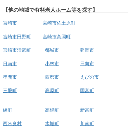
【他の地域で有料老人ホーム等を探す】
宮崎市
宮崎市佐土原町
宮崎市田野町
宮崎市高岡町
宮崎市清武町
都城市
延岡市
日南市
小林市
日向市
串間市
西都市
えびの市
三股町
高原町
国富町
綾町
高鍋町
新富町
西米良村
木城町
川南町