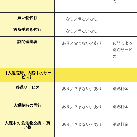
円
買い物代行
なし／含む／なし
役所手続き代行
なし／含む／なし
訪問理美容
あり／含まない／あり
訪問による
別途サービ
ス
【入退院時、入院中のサー
ビス】
移送サービス
あり／含まない／あり
別途料金
入退院時の同行
あり／含まない／あり
別途料金
入院中の 洗濯物交換・ 買
あり／含まない／あり
別途料金
い物