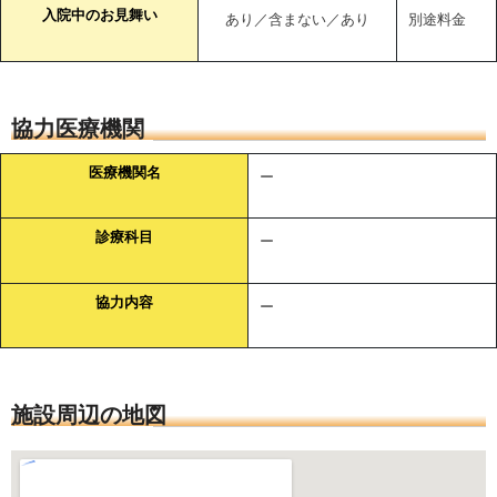
入院中のお見舞い
あり／含まない／あり
別途料金
協力医療機関
医療機関名
ー
診療科目
ー
協力内容
ー
施設周辺の地図