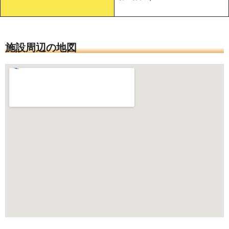
施設周辺の地図