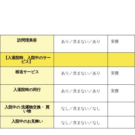
買い物代行
なし／含まない／なし
役所手続き代行
なし／含まない／なし
訪問理美容
あり／含まない／あり
実費
【入退院時、入院中のサー
ビス】
移送サービス
あり／含まない／あり
実費
入退院時の同行
あり／含まない／あり
実費
入院中の 洗濯物交換・ 買
なし／含まない／なし
い物
入院中のお見舞い
なし／含まない／なし