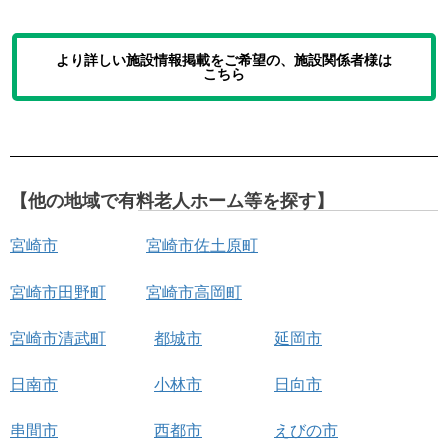
より詳しい施設情報掲載をご希望の、施設関係者様は
こちら
【他の地域で有料老人ホーム等を探す】
宮崎市
宮崎市佐土原町
宮崎市田野町
宮崎市高岡町
宮崎市清武町
都城市
延岡市
日南市
小林市
日向市
串間市
西都市
えびの市