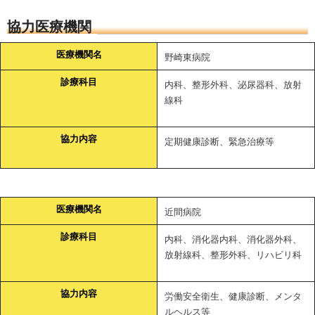
協力医療機関
医療機関名
野崎東病院
診療科目
内科、整形外科、泌尿器科、放射
線科
協力内容
定期健康診断、緊急治療等
医療機関名
近間病院
診療科目
内科、消化器内科、消化器外科、
放射線科、整形外科、リハビリ科
協力内容
労働安全衛生、健康診断、メンタ
ルヘルス等