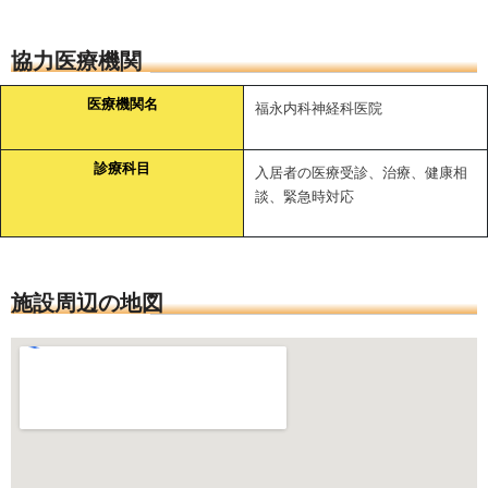
協力医療機関
医療機関名
福永内科神経科医院
診療科目
入居者の医療受診、治療、健康相
談、緊急時対応
施設周辺の地図