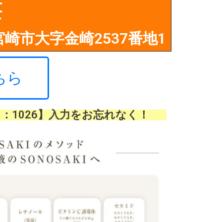
荘
 宮崎市大字金崎2537番地1
ちら
：1026】入力をお忘れなく！