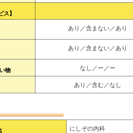
ビス】
あり／含まない／あり
あり／含まない／あり
なし／ー／ー
買い物
あり／含む／なし
にしぞの内科
名