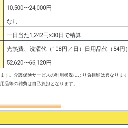
10,500〜24,000円
なし
一日当た1,242円×30日で積算
光熱費、洗濯代（108円／日）日用品代（54円
52,620〜66,120円
ます。介護保険サービスの利用状況により負担額は異なります
用品等の雑費は自己負担となります。