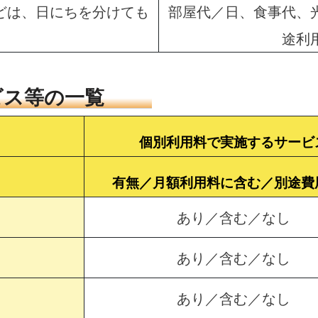
どは、日にちを分けても
部屋代／日、食事代、
途利
ビス等の一覧
個別利用料で実施するサービ
有無／月額利用料に含む／別途費
あり／含む／なし
あり／含む／なし
あり／含む／なし