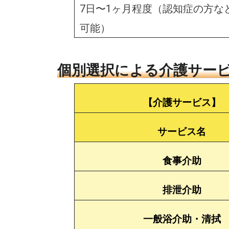
7日〜1ヶ月程度（認知症の方な
可能）
個別選択による介護サー
【介護サービス】
サービス名
食事介助
排泄介助
一般浴介助・清拭