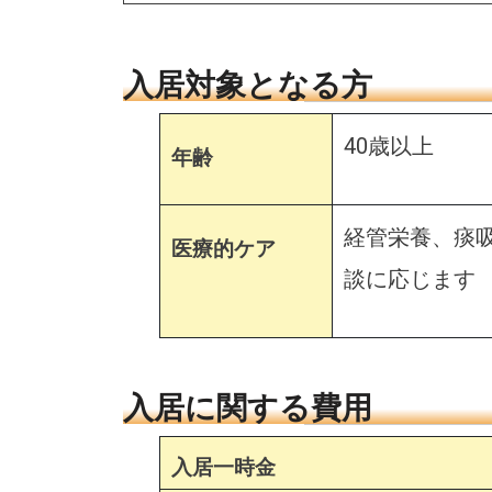
入居対象となる方
40歳以上
年齢
経管栄養、痰
医療的ケア
談に応じます
入居に関する費用
入居一時金