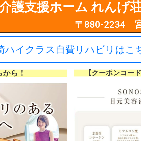
介護支援ホーム れんげ
〒880-2234
崎ハイクラス自費リハビリはこ
らから！
【クーポンコード