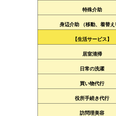
特殊介助
身辺介助 （移動、着替え
【生活サービス】
居室清掃
日常の洗濯
買い物代行
役所手続き代行
訪問理美容