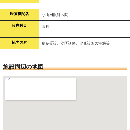
医療機関名
小山田眼科医院
診療科目
眼科
協力内容
病院受診、訪問診療、健康診断の実施等
施設周辺の地図