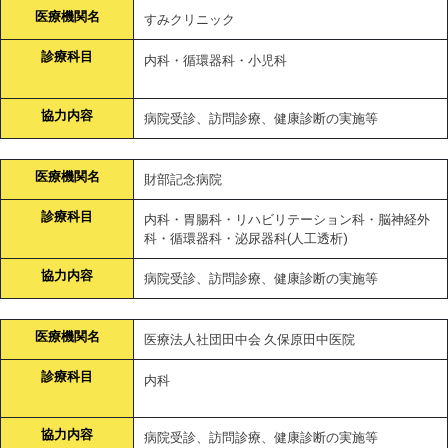
医療機関名
すみクリニック
診療科目
内科・循環器科・小児科
協力内容
病院受診、訪問診療、健康診断の実施等
医療機関名
財部記念病院
診療科目
内科・胃腸科・リハビリテーション科・脳神経外
科・循環器科・泌尿器科(人工透析)
協力内容
病院受診、訪問診療、健康診断の実施等
医療機関名
医療法人社団田中会 久保原田中医院
診療科目
内科
協力内容
病院受診、訪問診療、健康診断の実施等