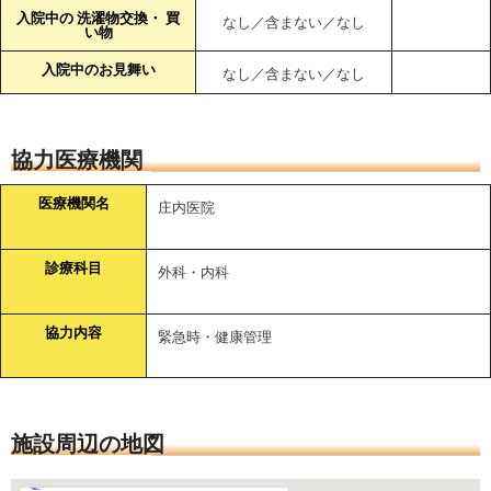
入院中の 洗濯物交換・ 買
なし／含まない／なし
い物
入院中のお見舞い
なし／含まない／なし
協力医療機関
医療機関名
庄内医院
診療科目
外科・内科
協力内容
緊急時・健康管理
施設周辺の地図