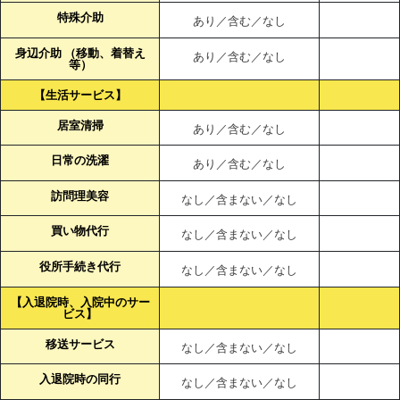
特殊介助
あり／含む／なし
身辺介助 （移動、着替え
あり／含む／なし
等）
【生活サービス】
居室清掃
あり／含む／なし
日常の洗濯
あり／含む／なし
訪問理美容
なし／含まない／なし
買い物代行
なし／含まない／なし
役所手続き代行
なし／含まない／なし
【入退院時、入院中のサー
ビス】
移送サービス
なし／含まない／なし
入退院時の同行
なし／含まない／なし