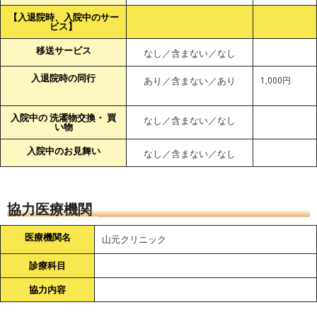
【入退院時、入院中のサー
ビス】
移送サービス
なし／含まない／なし
入退院時の同行
あり／含まない／あり
1,000円
入院中の 洗濯物交換・ 買
なし／含まない／なし
い物
入院中のお見舞い
なし／含まない／なし
協力医療機関
医療機関名
山元クリニック
診療科目
協力内容