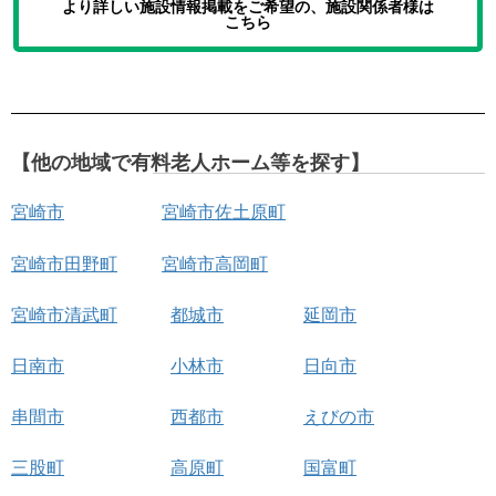
より詳しい施設情報掲載をご希望の、施設関係者様は
こちら
【他の地域で有料老人ホーム等を探す】
宮崎市
宮崎市佐土原町
宮崎市田野町
宮崎市高岡町
宮崎市清武町
都城市
延岡市
日南市
小林市
日向市
串間市
西都市
えびの市
三股町
高原町
国富町