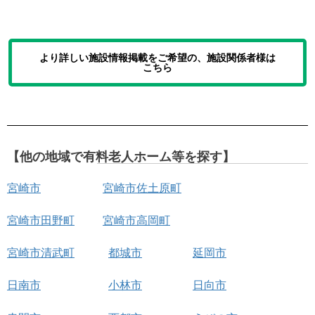
より詳しい施設情報掲載をご希望の、施設関係者様は
こちら
【他の地域で有料老人ホーム等を探す】
宮崎市
宮崎市佐土原町
宮崎市田野町
宮崎市高岡町
宮崎市清武町
都城市
延岡市
日南市
小林市
日向市