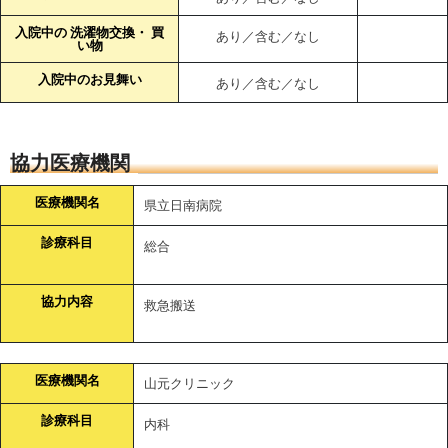
入院中の 洗濯物交換・ 買
あり／含む／なし
い物
入院中のお見舞い
あり／含む／なし
協力医療機関
医療機関名
県立日南病院
診療科目
総合
協力内容
救急搬送
医療機関名
山元クリニック
診療科目
内科