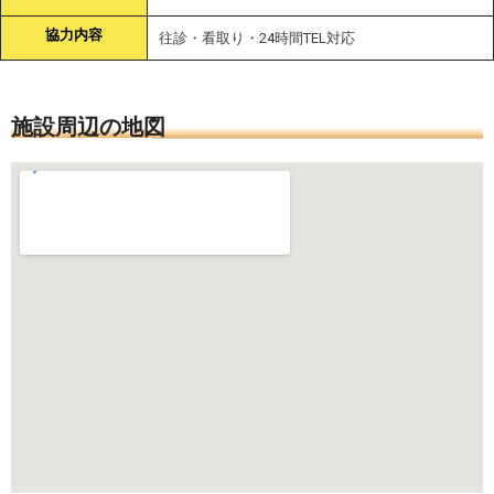
協力内容
往診・看取り・24時間TEL対応
施設周辺の地図