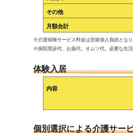
その他
月額合計
※介護保険サービス料金は別途個人負担となり
※病院受診代、お薬代、オムツ代、必要な生活
体験入居
内容
個別選択による介護サー