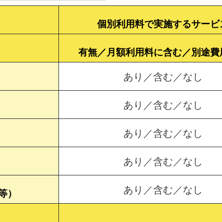
個別利用料で実施するサービ
有無／月額利用料に含む／別途費
あり／含む／なし
あり／含む／なし
あり／含む／なし
あり／含む／なし
あり／含む／なし
等）