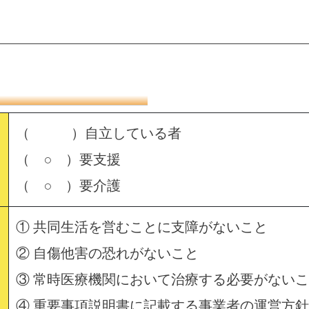
（ ）自立している者
（ ○ ）要支援
（ ○ ）要介護
① 共同生活を営むことに支障がないこと
② 自傷他害の恐れがないこと
③ 常時医療機関において治療する必要がない
④ 重要事項説明書に記載する事業者の運営方