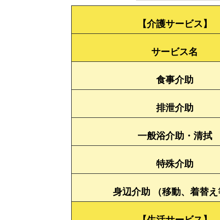
【介護サービス】
サービス名
食事介助
排泄介助
一般浴介助・清拭
特殊介助
身辺介助 （移動、着替え
【生活サービス】