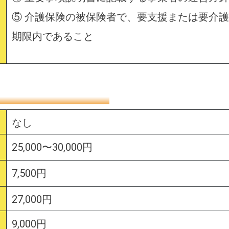
⑤ 介護保険の被保険者で、要支援または要介
期限内であること
なし
25,000〜30,000円
7,500円
27,000円
9,000円