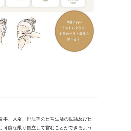
食事、入浴、排泄等の日常生活の世話及び日
じ可能な限り自立して営むことができるよう