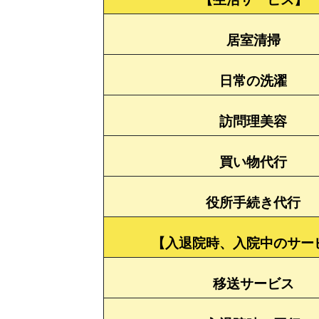
居室清掃
日常の洗濯
訪問理美容
買い物代行
役所手続き代行
【入退院時、入院中のサー
移送サービス