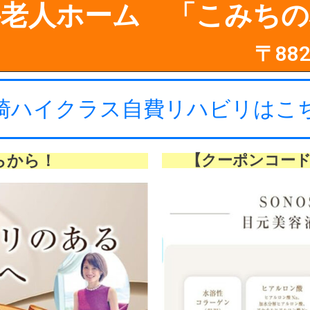
料老人ホーム 「こみちの
〒88
崎ハイクラス自費リハビリはこ
らから！
【クーポンコード