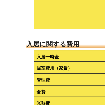
入居に関する費用
入居一時金
居室費用（家賃）
管理費
食費
光熱費