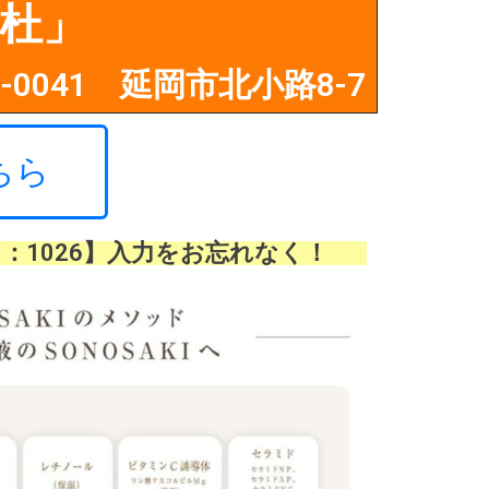
杜」
2-0041 延岡市北小路8-7
ちら
：1026】入力をお忘れなく！