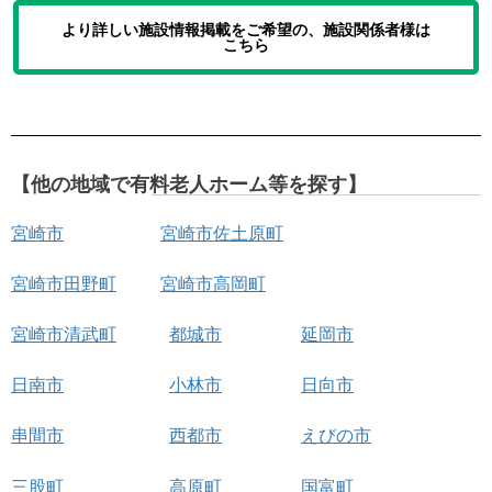
より詳しい施設情報掲載をご希望の、施設関係者様は
こちら
【他の地域で有料老人ホーム等を探す】
宮崎市
宮崎市佐土原町
宮崎市田野町
宮崎市高岡町
宮崎市清武町
都城市
延岡市
日南市
小林市
日向市
串間市
西都市
えびの市
三股町
高原町
国富町