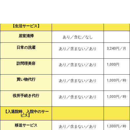
特殊介助
あり／含む／なし
身辺介助 （移動、着替え
あり／含む／なし
等）
【生活サービス】
居室清掃
あり／含む／なし
日常の洗濯
あり／含まない／あり
3,240円／月
訪問理美容
あり／含まない／あり
1,000円
買い物代行
あり／含まない／あり
1,000円／時
役所手続き代行
あり／含まない／あり
1,000円／時
【入退院時、入院中のサー
ビス】
移送サービス
あり／含まない／あり
1,000円／時