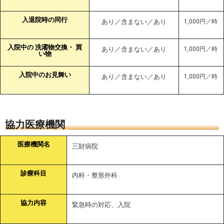
入退院時の同行
あり／含まない／あり
1,000円／時
入院中の 洗濯物交換・ 買
あり／含まない／あり
1,000円／時
い物
入院中のお見舞い
あり／含まない／あり
1,000円／時
協力医療機関
医療機関名
三財病院
診療科目
内科・整形外科
協力内容
緊急時の対応、入院